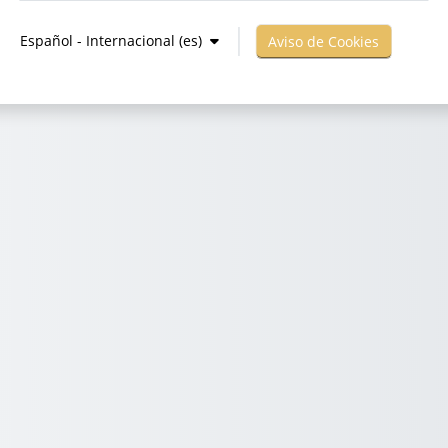
Español - Internacional ‎(es)‎
Aviso de Cookies